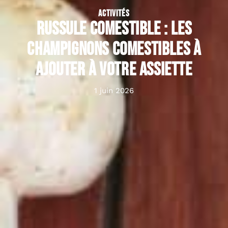
ACTIVITÉS
Russule comestible : les
champignons comestibles à
ajouter à votre assiette
1 juin 2026