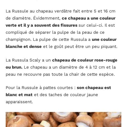
La Russule au chapeau verdâtre fait entre 5 et 16 cm
de diamètre. Évidemment,
ce chapeau a une couleur
verte et il y a souvent des fissures
sur celui-ci. Il est
compliqué de séparer la pulpe de la peau de ce
champignon. La pulpe de cette Russula a
une couleur
blanche et dense
et le goût peut être un peu piquant.
La Russula Scaly a un
chapeau de couleur rose-rouge
ou brun.
Le chapeau a un diamètre de 4 à 12 cm et la
peau ne recouvre pas toute la chair de cette espèce.
Pour la Russule à pattes courtes :
son chapeau est
blanc et mat
et des taches de couleur jaune
apparaissent.