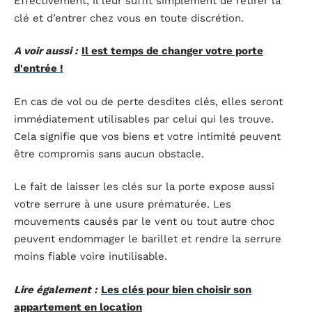
Effectivement, il leur suffit simplement de retirer la
clé et d’entrer chez vous en toute discrétion.
A voir aussi :
Il est temps de changer votre porte
d'entrée !
En cas de vol ou de perte desdites clés, elles seront
immédiatement utilisables par celui qui les trouve.
Cela signifie que vos biens et votre intimité peuvent
être compromis sans aucun obstacle.
Le fait de laisser les clés sur la porte expose aussi
votre serrure à une usure prématurée. Les
mouvements causés par le vent ou tout autre choc
peuvent endommager le barillet et rendre la serrure
moins fiable voire inutilisable.
Lire également :
Les clés pour bien choisir son
appartement en location