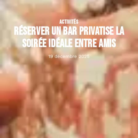
ACTIVITÉS
Réserver un bar privatise la
soirée idéale entre amis
19 décembre 2025