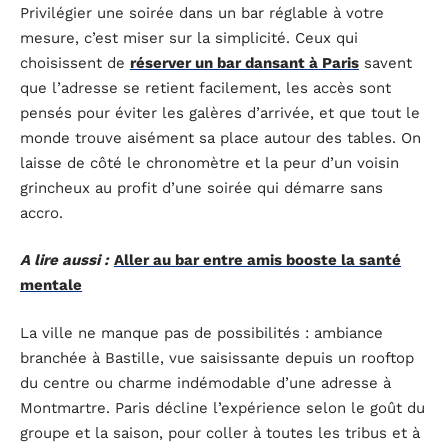
Privilégier une soirée dans un bar réglable à votre
mesure, c’est miser sur la simplicité. Ceux qui
choisissent de
réserver un bar dansant à Paris
savent
que l’adresse se retient facilement, les accès sont
pensés pour éviter les galères d’arrivée, et que tout le
monde trouve aisément sa place autour des tables. On
laisse de côté le chronomètre et la peur d’un voisin
grincheux au profit d’une soirée qui démarre sans
accro.
A lire aussi :
Aller au bar entre amis booste la santé
mentale
La ville ne manque pas de possibilités : ambiance
branchée à Bastille, vue saisissante depuis un rooftop
du centre ou charme indémodable d’une adresse à
Montmartre. Paris décline l’expérience selon le goût du
groupe et la saison, pour coller à toutes les tribus et à