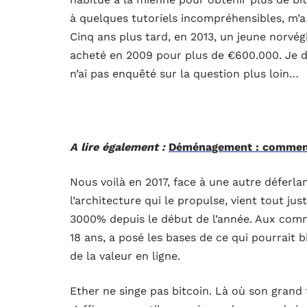
à quelques tutoriels incompréhensibles, m’a
Cinq ans plus tard, en 2013, un jeune norvégi
acheté en 2009 pour plus de €600.000. Je do
n’ai pas enquêté sur la question plus loin…
A lire également :
Déménagement : comment 
Nous voilà en 2017, face à une autre défer
l’architecture qui le propulse, vient tout ju
3000% depuis le début de l’année. Aux comma
18 ans, a posé les bases de ce qui pourrait
de la valeur en ligne.
Ether ne singe pas bitcoin. Là où son grand fr