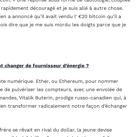
 rapidement découragé et je suis allé à autre chose.
en a annoncé qu’il avait vendu l’ €20 bitcoin qu’il a
is dire que je me suis mordu les doigts parce que je
changer de fournisseur d'énergie ?
lante numérique. Ether, ou Ethereum, pour nommer
ste de pulvériser les compteurs, avec une envolée de
ndes, Vitalik Buterin, prodige russo-canadien qui, à
 bien transformer radicalement notre façon d’échanger
ère se rêvait en rival du dollar, la jeune devise