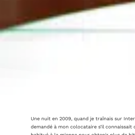
Une nuit en 2009, quand je traînais sur Intern
demandé à mon colocataire s’il connaissait ce
habitué à la mienne pour obtenir plus de bi