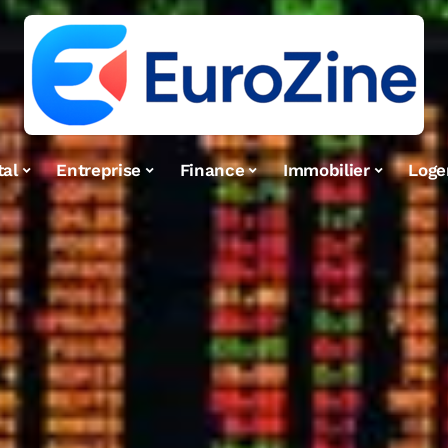
tal
Entreprise
Finance
Immobilier
Log