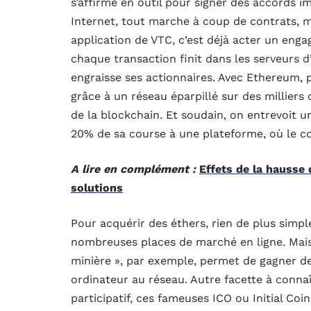
s’affirme en outil pour signer des accords imp
Internet, tout marche à coup de contrats, m
application de VTC, c’est déjà acter un eng
chaque transaction finit dans les serveurs d’
engraisse ses actionnaires. Avec Ethereum, pl
grâce à un réseau éparpillé sur des milliers 
de la blockchain. Et soudain, on entrevoit un
20% de sa course à une plateforme, où le co
A lire en complément :
Effets de la hausse
solutions
Pour acquérir des éthers, rien de plus simple
nombreuses places de marché en ligne. Mais l
minière », par exemple, permet de gagner de
ordinateur au réseau. Autre facette à connaît
participatif, ces fameuses ICO ou Initial Coi