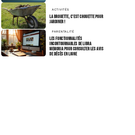
ACTIVITÉS
La brouette, c’est chouette pour
jardiner !
PARENTALITÉ
Les fonctionnalités
incontournables de Libra
Memoria pour consulter les avis
de décès en ligne